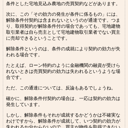
条件とした宅地見込み農地の売買契約などがあります。
次に、この「その効力の発生が条件に係るもの」には、
解除条件付契約は含まれないというのが通達です。つま
り、取得契約が解除条件付の場合であっても、宅地建物
取引業者は自ら売主として宅地建物取引業者でない買主
に売却できるということです。
解除条件というのは、条件の成就により契約の効力が失
われる場合です。
たとえば、ローン特約のように金融機関の融資が受けら
れないときは売買契約の効力は失われるというような場
合です。
ただ、この通達については、反論もあるでしょうね。
確かに、解除条件付契約の場合は、一応は契約の効力は
発生しています。
しかし、解除条件もそれが成就するかどうかは不確実な
わけですから、解除条件が成就して、いつ契約の効力が
失われるか分からないので、買主が物件を取得できない