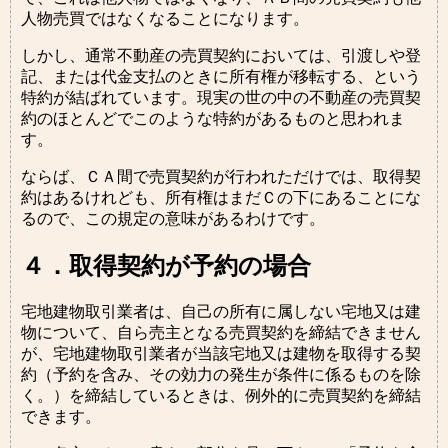
人物売買ではなくなることになります。
しかし、通常不動産の売買契約においては、引渡しや登
記、または代金支払のときに所有権が移転する、という
特約が結ばれています。現実の世の中の不動産の売買契
約のほとんどでこのような特約があるものと思われま
す。
ならば、ＣＡ間で売買契約が行われただけでは、取得契
約はあるけれども、所有権はまだＣの下にあることにな
るので、この規定の意味があるわけです。
４．取得契約が予約の場合
宅地建物取引業者は、自己の所有に属しない宅地又は建
物について、自ら売主となる売買契約を締結できません
が、宅地建物取引業者が当該宅地又は建物を取得する契
約（予約を含み、その効力の発生が条件に係るものを除
く。）を締結しているときは、例外的に売買契約を締結
できます。