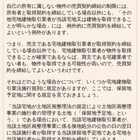
自己の所有に属しない物件の売買契約締結の制限には、
所有者と取得契約を締結している場合以外にも、「その
他宅地建物取引業者が当該宅地又は建物を取得できるこ
とが明らかな場合」には、例外的に売買契約を締結して
よいという例外があります。
つまり、売主である宅地建物取引業者が取得契約を締結
している場合以外でも、宅地建物取引業者が物件を取得
できることが確実であるならば、買主である宅建業者で
ない者も、物件を取得できる可能性が高いので、売買契
約を締結してよいというわけです。
それはどのような場合かについて、いくつか宅地建物取
引業法施行規則に規定がありますが、ここでは、保留地
予定地に関する規定を見ておきましょう。
「当該宅地が土地区画整理法の規定により土地区画整理
事業の施行者の管理する土地（「保留地予定地」とい
う。）である場合において、当該宅地建物取引業者が、
当該土地区画整理事業に係る換地処分の公告の日の翌日
に当該施行者が取得する当該保留地予定地である宅地を
当該施行者から取得する契約を締結しているとき。」