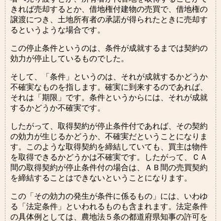
きれば売却するとか、借地権付建物の売買で、借地権の
譲渡につき、土地所有者の承諾が得られたときに売却す
るというような場合です。
この停止条件というのは、条件が成就するまでは契約の
効力が停止しているものでした。
そして、「条件」というのは、それが成就するかどうか
不確実なものを指します。確実に到来するのであれば、
それは「期限」です。条件というからには、それが成就
するかどうか不確実です。
したがって、取得契約が停止条件付であれば、その契約
の効力が生じるかどうか、不確実だということになりま
す。このような取得契約を締結していても、買主は物件
を取得できるかどうかは不確実です。したがって、ＣＡ
間の取得契約が停止条件付の場合は、ＡＢ間の売買契約
を締結することはできないということになります。
この「その効力の発生が条件に係るもの」には、いわゆ
る「法定条件」といわれるものも含まれます。法定条件
の具体例としては、農地法５条の都道府県知事の許可を