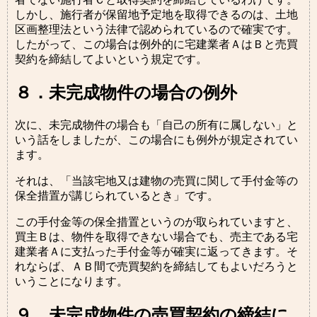
しかし、施行者が保留地予定地を取得できるのは、土地
区画整理法という法律で認められているので確実です。
したがって、この場合は例外的に宅建業者ＡはＢと売買
契約を締結してよいという規定です。
８．未完成物件の場合の例外
次に、未完成物件の場合も「自己の所有に属しない」と
いう話をしましたが、この場合にも例外が規定されてい
ます。
それは、「当該宅地又は建物の売買に関して手付金等の
保全措置が講じられているとき」です。
この手付金等の保全措置というのが取られていますと、
買主Ｂは、物件を取得できない場合でも、売主である宅
建業者Ａに支払った手付金等が確実に返ってきます。そ
れならば、ＡＢ間で売買契約を締結してもよいだろうと
いうことになります。
９．未完成物件の売買契約の締結に