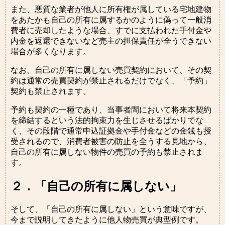
また、悪質な業者が他人に所有権が属している宅地建物
をあたかも自己の所有に属するかのように偽って一般消
費者に売却したような場合、すでに支払われた手付金や
内金を返還できないなど売主の担保責任が全うできない
場合が多くなります。
なお、自己の所有に属しない売買契約において、その契
約は通常の売買契約が禁止されるだけでなく、「予約」
契約も禁止されます。
予約も契約の一種であり、当事者間において将来本契約
を締結するという法的拘束力を生じさせるばかりでな
く、その段階で通常申込証拠金や手付金などの金銭も授
受されるので、消費者被害の防止を全うする見地から、
自己の所有に属しない物件の売買の予約も禁止されま
す。
２．「自己の所有に属しない」
そして、「自己の所有に属しない」という意味ですが、
今まで説明してきたように他人物売買が典型例です。