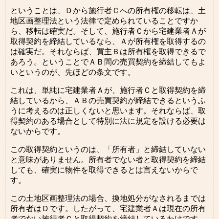
ということは、Ｄから施行者Ｃへの所有権の移転は、土
地区画整理法という法律で定められていることですか
ら、移転は確実だ。そして、施行者Ｃから宅建業者Ａが
取得契約を締結しているなら、Ａが所有権を取得するの
は確実だ。それならば、買主Ｂは所有権を取得できるで
あろう。ということでＡＢ間の売買契約を締結してもよ
いというのが、先ほどの条文です。
これは、単純に宅建業者Ａが、施行者Ｃと取得契約を締
結しているから、ＡＢの売買契約が締結できるというふ
うに考えるのは正しくないと思います。それならば、取
得契約のある場合として特別に法に規定を設ける必要は
ないからです。
この取得契約というのは、「所有者」と締結していない
と意味がありません。所有者でない者と取得契約を締結
しても、確実に物件を取得できるとは言えないからで
す。
この土地区画整理法の場合、換地処分がなされるまでは
所有者はＤです。したがって、宅建業者Ａは現在の所有
者でない施行者Ｃと取得契約を締結しているわけです。