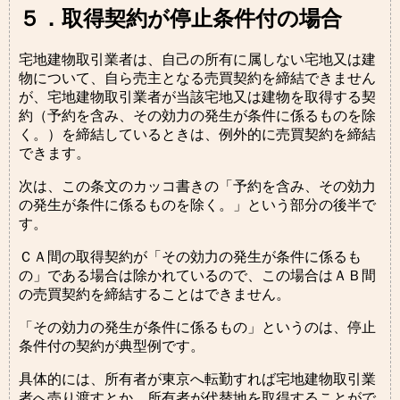
５．取得契約が停止条件付の場合
宅地建物取引業者は、自己の所有に属しない宅地又は建
物について、自ら売主となる売買契約を締結できません
が、宅地建物取引業者が当該宅地又は建物を取得する契
約（予約を含み、その効力の発生が条件に係るものを除
く。）を締結しているときは、例外的に売買契約を締結
できます。
次は、この条文のカッコ書きの「予約を含み、その効力
の発生が条件に係るものを除く。」という部分の後半で
す。
ＣＡ間の取得契約が「その効力の発生が条件に係るも
の」である場合は除かれているので、この場合はＡＢ間
の売買契約を締結することはできません。
「その効力の発生が条件に係るもの」というのは、停止
条件付の契約が典型例です。
具体的には、所有者が東京へ転勤すれば宅地建物取引業
者へ売り渡すとか、所有者が代替地を取得することがで