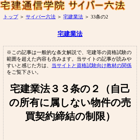
トップ
＞
サイバー六法
＞
宅建業法
＞
33条の2
宅建業法
※この記事は一般的な条文解説で、宅建等の資格試験の
範囲を超えた内容も含みます。当サイトの記事が読みや
すいと感じた方は、
当サイトと資格試験向け教材の関係
をご覧下さい。
宅建業法３３条の２（自己
の所有に属しない物件の売
買契約締結の制限）