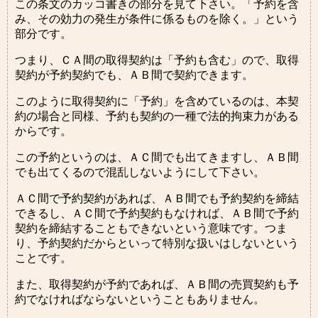
この条文のカッコ書きの部分を見て下さい。「予約を含
み、その効力の発生が条件に係るものを除く。」という
部分です。
つまり、ＣＡ間の取得契約は「予約も含む」ので、取得
契約が予約契約でも、ＡＢ間で契約できます。
このように取得契約に「予約」を含めているのは、本契
約の場合と同様、予約も契約の一種で法的拘束力がある
からです。
この予約というのは、ＡＣ間でも出てきますし、ＡＢ間
でも出てくるので混乱しないようにして下さい。
ＡＣ間で予約契約があれば、ＡＢ間でも予約契約を締結
できるし、ＡＣ間で予約契約もなければ、ＡＢ間で予約
契約を締結することもできないという意味です。つま
り、予約契約だからといって特別な扱いはしないという
ことです。
また、取得契約が予約であれば、ＡＢ間の売買契約も予
約でなければならないということもありません。