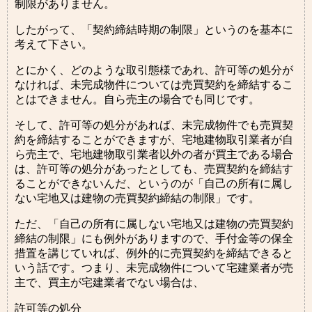
制限がありません。
したがって、「契約締結時期の制限」というのを基本に
考えて下さい。
とにかく、どのような取引態様であれ、許可等の処分が
なければ、未完成物件については売買契約を締結するこ
とはできません。自ら売主の場合でも同じです。
そして、許可等の処分があれば、未完成物件でも売買契
約を締結することができますが、宅地建物取引業者が自
ら売主で、宅地建物取引業者以外の者が買主である場合
は、許可等の処分があったとしても、売買契約を締結す
ることができないんだ、というのが「自己の所有に属し
ない宅地又は建物の売買契約締結の制限」です。
ただ、「自己の所有に属しない宅地又は建物の売買契約
締結の制限」にも例外がありますので、手付金等の保全
措置を講じていれば、例外的に売買契約を締結できると
いう話です。つまり、未完成物件について宅建業者が売
主で、買主が宅建業者でない場合は、
許可等の処分