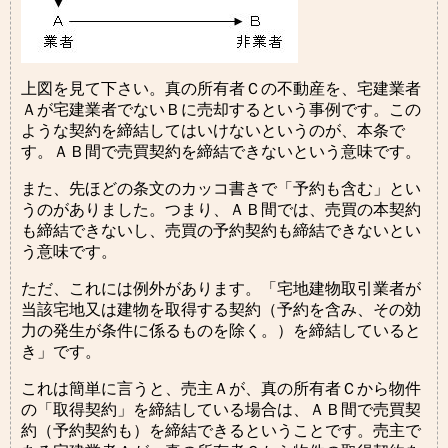
上図を見て下さい。真の所有者Ｃの不動産を、宅建業者
Ａが宅建業者でないＢに売却するという事例です。この
ような契約を締結してはいけないというのが、本条で
す。ＡＢ間で売買契約を締結できないという意味です。
また、先ほどの条文のカッコ書きで「予約も含む」とい
うのがありました。つまり、ＡＢ間では、売買の本契約
も締結できないし、売買の予約契約も締結できないとい
う意味です。
ただ、これには例外があります。「宅地建物取引業者が
当該宅地又は建物を取得する契約（予約を含み、その効
力の発生が条件に係るものを除く。）を締結していると
き」です。
これは簡単に言うと、売主Ａが、真の所有者Ｃから物件
の「取得契約」を締結している場合は、ＡＢ間で売買契
約（予約契約も）を締結できるということです。売主で