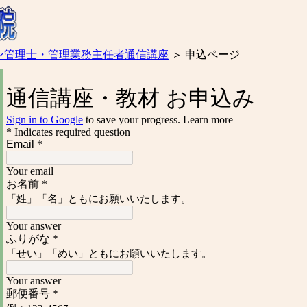
ン管理士・管理業務主任者通信講座
＞
申込ページ