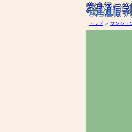
トップ
＞
マンショ